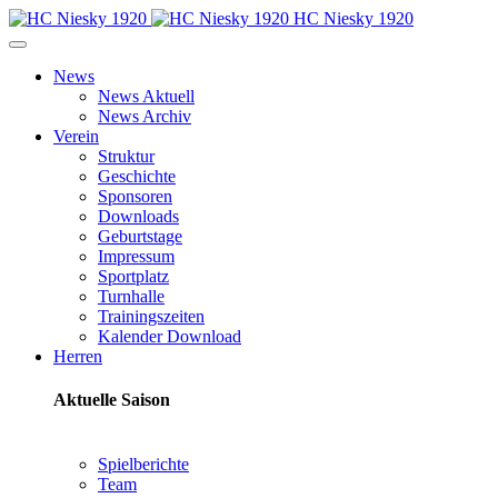
HC Niesky 1920
News
News Aktuell
News Archiv
Verein
Struktur
Geschichte
Sponsoren
Downloads
Geburtstage
Impressum
Sportplatz
Turnhalle
Trainingszeiten
Kalender Download
Herren
Aktuelle Saison
Spielberichte
Team