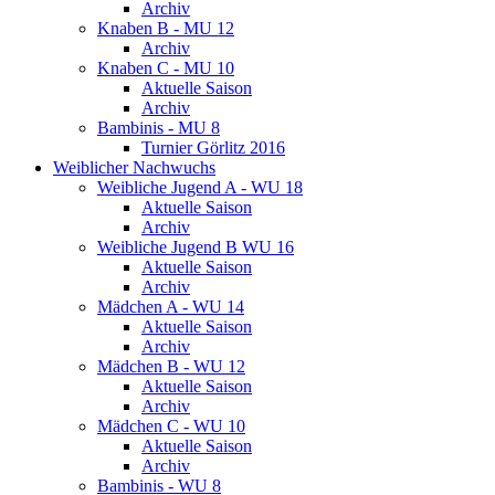
Archiv
Knaben B - MU 12
Archiv
Knaben C - MU 10
Aktuelle Saison
Archiv
Bambinis - MU 8
Turnier Görlitz 2016
Weiblicher Nachwuchs
Weibliche Jugend A - WU 18
Aktuelle Saison
Archiv
Weibliche Jugend B WU 16
Aktuelle Saison
Archiv
Mädchen A - WU 14
Aktuelle Saison
Archiv
Mädchen B - WU 12
Aktuelle Saison
Archiv
Mädchen C - WU 10
Aktuelle Saison
Archiv
Bambinis - WU 8