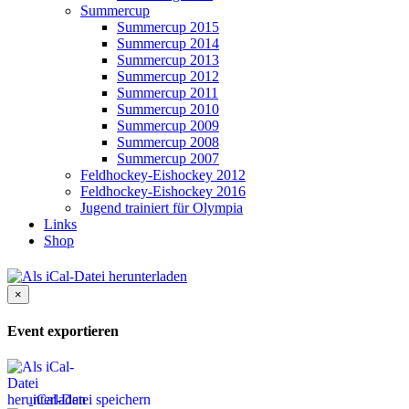
Summercup
Summercup 2015
Summercup 2014
Summercup 2013
Summercup 2012
Summercup 2011
Summercup 2010
Summercup 2009
Summercup 2008
Summercup 2007
Feldhockey-Eishockey 2012
Feldhockey-Eishockey 2016
Jugend trainiert für Olympia
Links
Shop
×
Event exportieren
iCal-Datei speichern