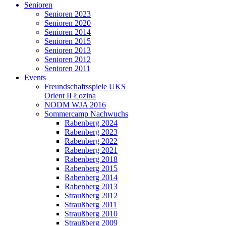
Senioren
Senioren 2023
Senioren 2020
Senioren 2014
Senioren 2015
Senioren 2013
Senioren 2012
Senioren 2011
Events
Freundschaftsspiele UKS
Orient II Łozina
NODM WJA 2016
Sommercamp Nachwuchs
Rabenberg 2024
Rabenberg 2023
Rabenberg 2022
Rabenberg 2021
Rabenberg 2018
Rabenberg 2015
Rabenberg 2014
Rabenberg 2013
Straußberg 2012
Straußberg 2011
Straußberg 2010
Straußberg 2009