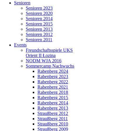
Senioren
Senioren 2023
Senioren 2020
Senioren 2014
Senioren 2015
Senioren 2013
Senioren 2012
Senioren 2011
Events
Freundschaftsspiele UKS
Orient II Łozina
NODM WJA 2016
Sommercamp Nachwuchs
Rabenberg 2024
Rabenberg 2023
Rabenberg 2022
Rabenberg 2021
Rabenberg 2018
Rabenberg 2015
Rabenberg 2014
Rabenberg 2013
Straußberg 2012
Straußberg 2011
Straußberg 2010
Straußberg 2009