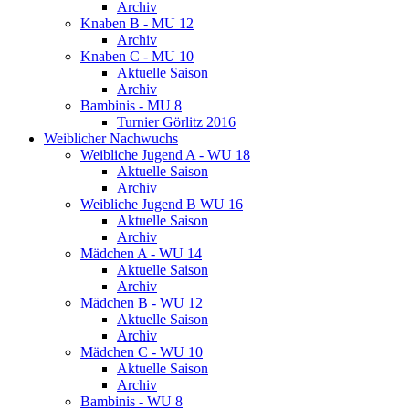
Archiv
Knaben B - MU 12
Archiv
Knaben C - MU 10
Aktuelle Saison
Archiv
Bambinis - MU 8
Turnier Görlitz 2016
Weiblicher Nachwuchs
Weibliche Jugend A - WU 18
Aktuelle Saison
Archiv
Weibliche Jugend B WU 16
Aktuelle Saison
Archiv
Mädchen A - WU 14
Aktuelle Saison
Archiv
Mädchen B - WU 12
Aktuelle Saison
Archiv
Mädchen C - WU 10
Aktuelle Saison
Archiv
Bambinis - WU 8