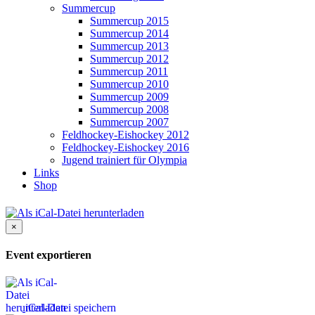
Summercup
Summercup 2015
Summercup 2014
Summercup 2013
Summercup 2012
Summercup 2011
Summercup 2010
Summercup 2009
Summercup 2008
Summercup 2007
Feldhockey-Eishockey 2012
Feldhockey-Eishockey 2016
Jugend trainiert für Olympia
Links
Shop
×
Event exportieren
iCal-Datei speichern