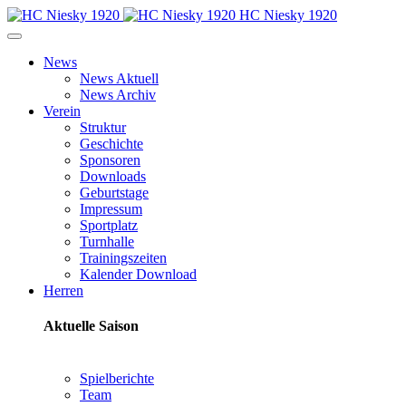
HC Niesky 1920
News
News Aktuell
News Archiv
Verein
Struktur
Geschichte
Sponsoren
Downloads
Geburtstage
Impressum
Sportplatz
Turnhalle
Trainingszeiten
Kalender Download
Herren
Aktuelle Saison
Spielberichte
Team