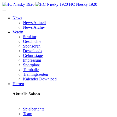
HC Niesky 1920
News
News Aktuell
News Archiv
Verein
Struktur
Geschichte
Sponsoren
Downloads
Geburtstage
Impressum
Sportplatz
Turnhalle
Trainingszeiten
Kalender Download
Herren
Aktuelle Saison
Spielberichte
Team