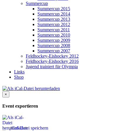
Summercup
Summercup 2015
Summercup 2014
Summercup 2013
Summercup 2012
Summercup 2011
Summercup 2010
Summercup 2009
Summercup 2008
Summercup 2007
Feldhockey-Eishockey 2012
Feldhockey-Eishockey 2016
Jugend trainiert für Olympia
Links
Shop
×
Event exportieren
iCal-Datei speichern