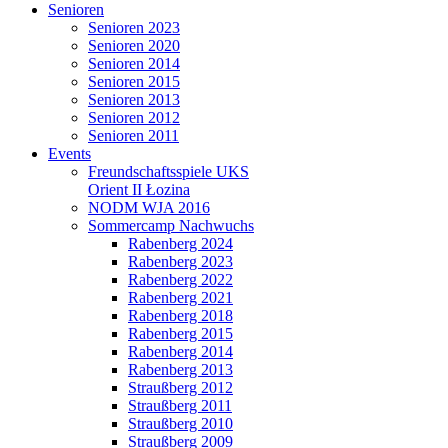
Senioren
Senioren 2023
Senioren 2020
Senioren 2014
Senioren 2015
Senioren 2013
Senioren 2012
Senioren 2011
Events
Freundschaftsspiele UKS
Orient II Łozina
NODM WJA 2016
Sommercamp Nachwuchs
Rabenberg 2024
Rabenberg 2023
Rabenberg 2022
Rabenberg 2021
Rabenberg 2018
Rabenberg 2015
Rabenberg 2014
Rabenberg 2013
Straußberg 2012
Straußberg 2011
Straußberg 2010
Straußberg 2009