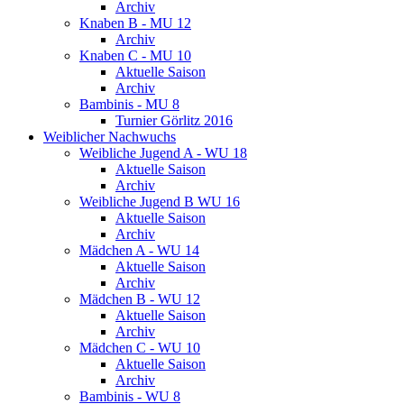
Archiv
Knaben B - MU 12
Archiv
Knaben C - MU 10
Aktuelle Saison
Archiv
Bambinis - MU 8
Turnier Görlitz 2016
Weiblicher Nachwuchs
Weibliche Jugend A - WU 18
Aktuelle Saison
Archiv
Weibliche Jugend B WU 16
Aktuelle Saison
Archiv
Mädchen A - WU 14
Aktuelle Saison
Archiv
Mädchen B - WU 12
Aktuelle Saison
Archiv
Mädchen C - WU 10
Aktuelle Saison
Archiv
Bambinis - WU 8