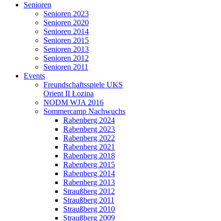
Senioren
Senioren 2023
Senioren 2020
Senioren 2014
Senioren 2015
Senioren 2013
Senioren 2012
Senioren 2011
Events
Freundschaftsspiele UKS
Orient II Łozina
NODM WJA 2016
Sommercamp Nachwuchs
Rabenberg 2024
Rabenberg 2023
Rabenberg 2022
Rabenberg 2021
Rabenberg 2018
Rabenberg 2015
Rabenberg 2014
Rabenberg 2013
Straußberg 2012
Straußberg 2011
Straußberg 2010
Straußberg 2009