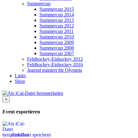
Summercup
Summercup 2015
Summercup 2014
Summercup 2013
Summercup 2012
Summercup 2011
Summercup 2010
Summercup 2009
Summercup 2008
Summercup 2007
Feldhockey-Eishockey 2012
Feldhockey-Eishockey 2016
Jugend trainiert für Olympia
Links
Shop
×
Event exportieren
iCal-Datei speichern