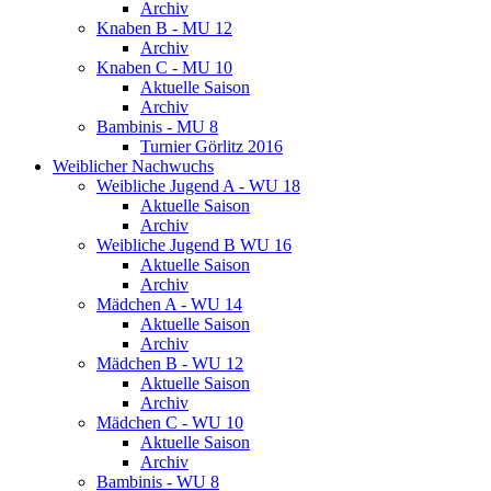
Archiv
Knaben B - MU 12
Archiv
Knaben C - MU 10
Aktuelle Saison
Archiv
Bambinis - MU 8
Turnier Görlitz 2016
Weiblicher Nachwuchs
Weibliche Jugend A - WU 18
Aktuelle Saison
Archiv
Weibliche Jugend B WU 16
Aktuelle Saison
Archiv
Mädchen A - WU 14
Aktuelle Saison
Archiv
Mädchen B - WU 12
Aktuelle Saison
Archiv
Mädchen C - WU 10
Aktuelle Saison
Archiv
Bambinis - WU 8