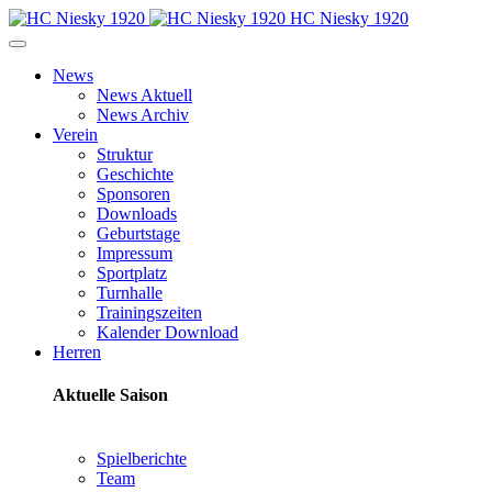
HC Niesky 1920
News
News Aktuell
News Archiv
Verein
Struktur
Geschichte
Sponsoren
Downloads
Geburtstage
Impressum
Sportplatz
Turnhalle
Trainingszeiten
Kalender Download
Herren
Aktuelle Saison
Spielberichte
Team