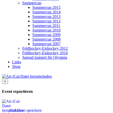
Summercup
Summercup 2015
Summercup 2014
Summercup 2013
Summercup 2012
Summercup 2011
Summercup 2010
Summercup 2009
Summercup 2008
Summercup 2007
Feldhockey-Eishockey 2012
Feldhockey-Eishockey 2016
Jugend trainiert für Olympia
Links
Shop
×
Event exportieren
iCal-Datei speichern