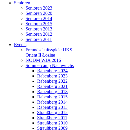
Senioren
Senioren 2023
Senioren 2020
Senioren 2014
Senioren 2015
Senioren 2013
Senioren 2012
Senioren 2011
Events
Freundschaftsspiele UKS
Orient II Łozina
NODM WJA 2016
Sommercamp Nachwuchs
Rabenberg 2024
Rabenberg 2023
Rabenberg 2022
Rabenberg 2021
Rabenberg 2018
Rabenberg 2015
Rabenberg 2014
Rabenberg 2013
Straußberg 2012
Straußberg 2011
Straußberg 2010
Straußberg 2009