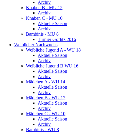
Archiv
Knaben B - MU 12
Archiv
Knaben C - MU 10
Aktuelle Saison
Archiv
Bambinis - MU 8
Turnier Görlitz 2016
Weiblicher Nachwuchs
Weibliche Jugend A - WU 18
Aktuelle Saison
Archiv
Weibliche Jugend B WU 16
Aktuelle Saison
Archiv
Mädchen A - WU 14
Aktuelle Saison
Archiv
Mädchen B - WU 12
Aktuelle Saison
Archiv
Mädchen C - WU 10
Aktuelle Saison
Archiv
Bambinis - WU 8