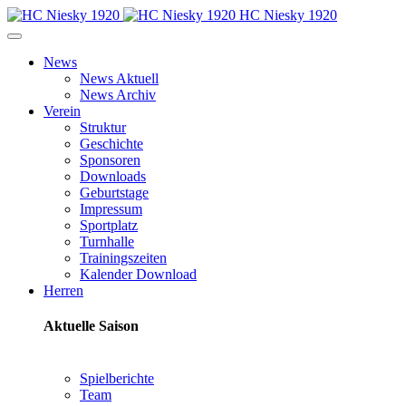
HC Niesky 1920
News
News Aktuell
News Archiv
Verein
Struktur
Geschichte
Sponsoren
Downloads
Geburtstage
Impressum
Sportplatz
Turnhalle
Trainingszeiten
Kalender Download
Herren
Aktuelle Saison
Spielberichte
Team