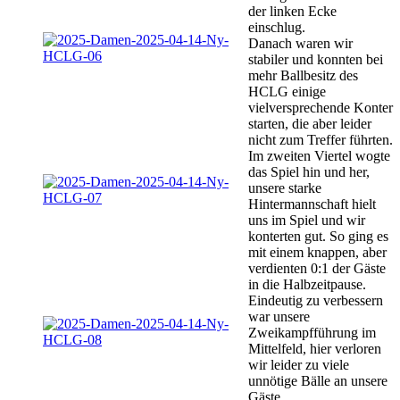
der linken Ecke
einschlug.
Danach waren wir
stabiler und konnten bei
mehr Ballbesitz des
HCLG einige
vielversprechende Konter
starten, die aber leider
nicht zum Treffer führten.
Im zweiten Viertel wogte
das Spiel hin und her,
unsere starke
Hintermannschaft hielt
uns im Spiel und wir
konterten gut. So ging es
mit einem knappen, aber
verdienten 0:1 der Gäste
in die Halbzeitpause.
Eindeutig zu verbessern
war unsere
Zweikampfführung im
Mittelfeld, hier verloren
wir leider zu viele
unnötige Bälle an unsere
Gäste.