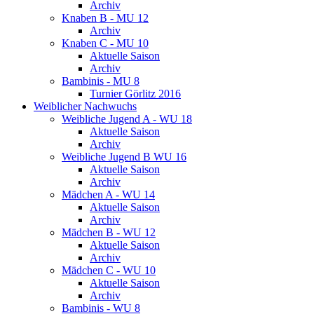
Archiv
Knaben B - MU 12
Archiv
Knaben C - MU 10
Aktuelle Saison
Archiv
Bambinis - MU 8
Turnier Görlitz 2016
Weiblicher Nachwuchs
Weibliche Jugend A - WU 18
Aktuelle Saison
Archiv
Weibliche Jugend B WU 16
Aktuelle Saison
Archiv
Mädchen A - WU 14
Aktuelle Saison
Archiv
Mädchen B - WU 12
Aktuelle Saison
Archiv
Mädchen C - WU 10
Aktuelle Saison
Archiv
Bambinis - WU 8