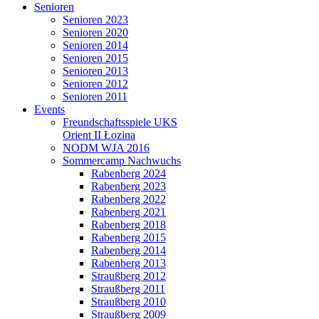
Senioren
Senioren 2023
Senioren 2020
Senioren 2014
Senioren 2015
Senioren 2013
Senioren 2012
Senioren 2011
Events
Freundschaftsspiele UKS
Orient II Łozina
NODM WJA 2016
Sommercamp Nachwuchs
Rabenberg 2024
Rabenberg 2023
Rabenberg 2022
Rabenberg 2021
Rabenberg 2018
Rabenberg 2015
Rabenberg 2014
Rabenberg 2013
Straußberg 2012
Straußberg 2011
Straußberg 2010
Straußberg 2009