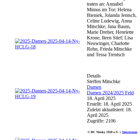
traten an: Annabel
Mimus im Tor; Helena
Bieniek, Jolanda Jentsch,
Celine Ludewig, Anna
Mitschke; Jana Baum,
Marie Dreher, Henriette
Krone, Ileen Stief; Lisa
Neuwinger, Charlotte
Rehn, Frieda Mitschke
und Tessa Trentsch
Details
Steffen Mitschke
Damen
Damen 2024/2025 Feld
18. April 2025
Erstellt: 18. April 2025
Zuletzt aktualisiert: 18.
April 2025
Zugriffe: 2106
© HC Niesky 1920 e.V. ::
Impressum