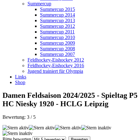
Summercup
Summercup 2015
Summercup 2014
Summercup 2013
Summercup 2012
Summercup 2011
Summercup 2010
Summercup 2009
Summercup 2008
Summercup 2007
Feldhockey-Eishockey 2012
Feldhockey-Eishockey 2016
Jugend trainiert für Olympia
Links
Shop
Damen Feldsaison 2024/2025 - Spieltag P5
HC Niesky 1920 - HCLG Leipzig
Bewertung:
3
/
5
Bitte bewerten