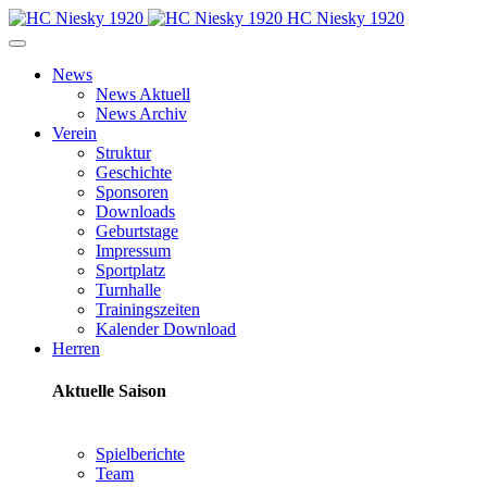
HC Niesky 1920
News
News Aktuell
News Archiv
Verein
Struktur
Geschichte
Sponsoren
Downloads
Geburtstage
Impressum
Sportplatz
Turnhalle
Trainingszeiten
Kalender Download
Herren
Aktuelle Saison
Spielberichte
Team