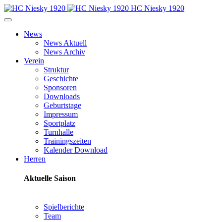
HC Niesky 1920
News
News Aktuell
News Archiv
Verein
Struktur
Geschichte
Sponsoren
Downloads
Geburtstage
Impressum
Sportplatz
Turnhalle
Trainingszeiten
Kalender Download
Herren
Aktuelle Saison
Spielberichte
Team