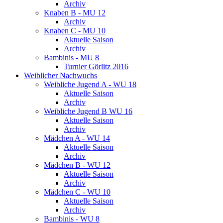
Archiv
Knaben B - MU 12
Archiv
Knaben C - MU 10
Aktuelle Saison
Archiv
Bambinis - MU 8
Turnier Görlitz 2016
Weiblicher Nachwuchs
Weibliche Jugend A - WU 18
Aktuelle Saison
Archiv
Weibliche Jugend B WU 16
Aktuelle Saison
Archiv
Mädchen A - WU 14
Aktuelle Saison
Archiv
Mädchen B - WU 12
Aktuelle Saison
Archiv
Mädchen C - WU 10
Aktuelle Saison
Archiv
Bambinis - WU 8