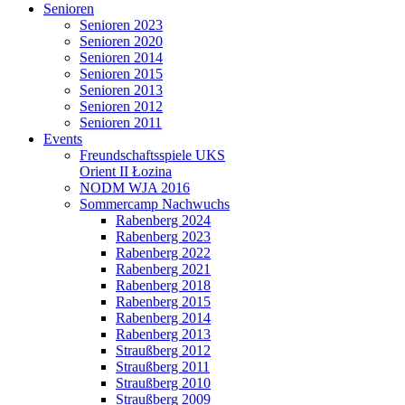
Senioren
Senioren 2023
Senioren 2020
Senioren 2014
Senioren 2015
Senioren 2013
Senioren 2012
Senioren 2011
Events
Freundschaftsspiele UKS
Orient II Łozina
NODM WJA 2016
Sommercamp Nachwuchs
Rabenberg 2024
Rabenberg 2023
Rabenberg 2022
Rabenberg 2021
Rabenberg 2018
Rabenberg 2015
Rabenberg 2014
Rabenberg 2013
Straußberg 2012
Straußberg 2011
Straußberg 2010
Straußberg 2009