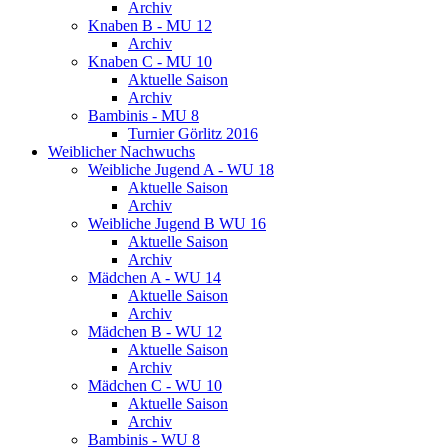
Archiv
Knaben B - MU 12
Archiv
Knaben C - MU 10
Aktuelle Saison
Archiv
Bambinis - MU 8
Turnier Görlitz 2016
Weiblicher Nachwuchs
Weibliche Jugend A - WU 18
Aktuelle Saison
Archiv
Weibliche Jugend B WU 16
Aktuelle Saison
Archiv
Mädchen A - WU 14
Aktuelle Saison
Archiv
Mädchen B - WU 12
Aktuelle Saison
Archiv
Mädchen C - WU 10
Aktuelle Saison
Archiv
Bambinis - WU 8