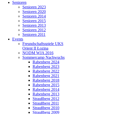
Senioren
Senioren 2023
Senioren 2020
Senioren 2014
Senioren 2015
Senioren 2013
Senioren 2012
Senioren 2011
Events
Freundschaftsspiele UKS
Orient II Łozina
NODM WJA 2016
Sommercamp Nachwuchs
Rabenberg 2024
Rabenberg 2023
Rabenberg 2022
Rabenberg 2021
Rabenberg 2018
Rabenberg 2015
Rabenberg 2014
Rabenberg 2013
Straußberg 2012
Straußberg 2011
Straußberg 2010
Straußberg 2009