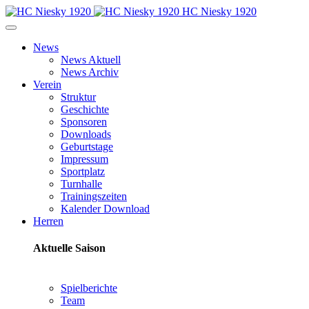
HC Niesky 1920
News
News Aktuell
News Archiv
Verein
Struktur
Geschichte
Sponsoren
Downloads
Geburtstage
Impressum
Sportplatz
Turnhalle
Trainingszeiten
Kalender Download
Herren
Aktuelle Saison
Spielberichte
Team