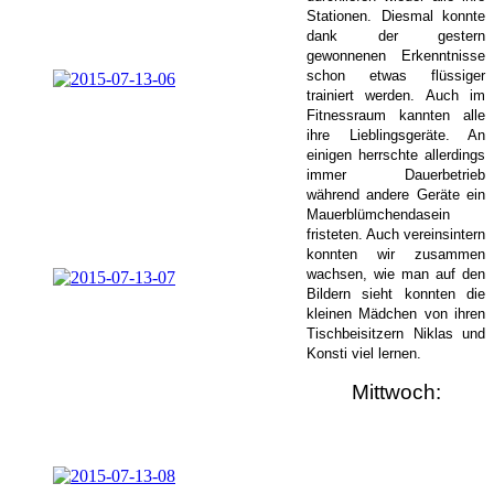
Stationen. Diesmal konnte
dank der gestern
gewonnenen Erkenntnisse
schon etwas flüssiger
trainiert werden. Auch im
Fitnessraum kannten alle
ihre Lieblingsgeräte. An
einigen herrschte allerdings
immer Dauerbetrieb
während andere Geräte ein
Mauerblümchendasein
fristeten. Auch vereinsintern
konnten wir zusammen
wachsen, wie man auf den
Bildern sieht konnten die
kleinen Mädchen von ihren
Tischbeisitzern Niklas und
Konsti viel lernen.
Mittwoch: