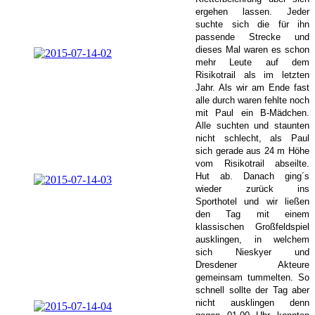
ergehen lassen. Jeder
suchte sich die für ihn
passende Strecke und
dieses Mal waren es schon
mehr Leute auf dem
Risikotrail als im letzten
Jahr. Als wir am Ende fast
alle durch waren fehlte noch
mit Paul ein B-Mädchen.
Alle suchten und staunten
nicht schlecht, als Paul
sich gerade aus 24 m Höhe
vom Risikotrail abseilte.
Hut ab. Danach ging´s
wieder zurück ins
Sporthotel und wir ließen
den Tag mit einem
klassischen Großfeldspiel
ausklingen, in welchem
sich Nieskyer und
Dresdener Akteure
gemeinsam tummelten.
So
schnell sollte der Tag aber
nicht ausklingen denn