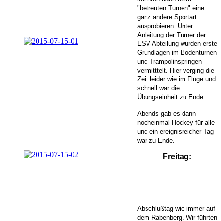
"betreuten Turnen" eine
ganz andere Sportart
ausprobieren. Unter
Anleitung der Turner der
ESV-Abteilung wurden erste
Grundlagen im Bodenturnen
und Trampolinspringen
vermitttelt. Hier verging die
Zeit leider wie im Fluge und
schnell war die
Übungseinheit zu Ende.
Abends gab es dann
nocheinmal Hockey für alle
und ein ereignisreicher Tag
war zu Ende.
Freitag:
Abschlußtag wie immer auf
dem Rabenberg. Wir führten