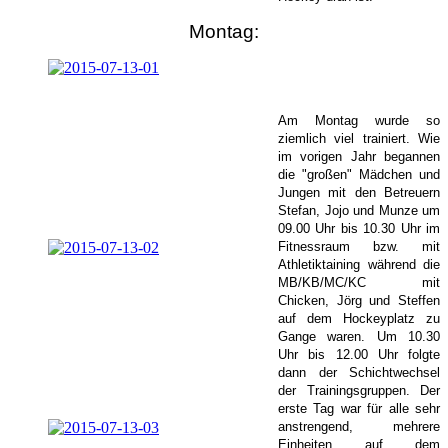
Montag:
Am Montag wurde so
ziemlich viel trainiert. Wie
im vorigen Jahr begannen
die "großen" Mädchen und
Jungen mit den Betreuern
Stefan, Jojo und
Munze um
09.00 Uhr bis 10.30 Uhr im
Fitnessraum bzw. mit
Athletiktaining während die
MB/KB/MC/KC mit
Chicken, Jörg und Steffen
auf dem Hockeyplatz zu
Gange waren. Um 10.30
Uhr bis 12.00 Uhr folgte
dann der Schichtwechsel
der Trainingsgruppen. Der
erste Tag war für alle sehr
anstrengend, mehrere
Einheiten auf dem