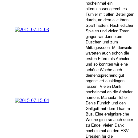
nocheinmal ein
altersklassengerechtes
Turnier mit allen Beteiligten
durch, an dem alle ihren
Spaß hatten. Nach etlichen
Spielen und vielen Toren
gingen wir dann zum
Duschen und zum
Mittagesssen. Mittlerweile
warteten auch schon die
ersten Eltern als Abholer
und so konnten wir eine
schöne Woche auch
dementsprechend gut
organisiert ausklingen
lassen. Vielen Dank
nocheinmal an die Abholer
namens Manuela Höher,
Denis Führich und den
Grillgott mit dem Thamm-
Bus. Eine ereignisreiche
Woche ging so auch super
zu Ende, vielen Dank
nocheinmal an den ESV
Dresden für die