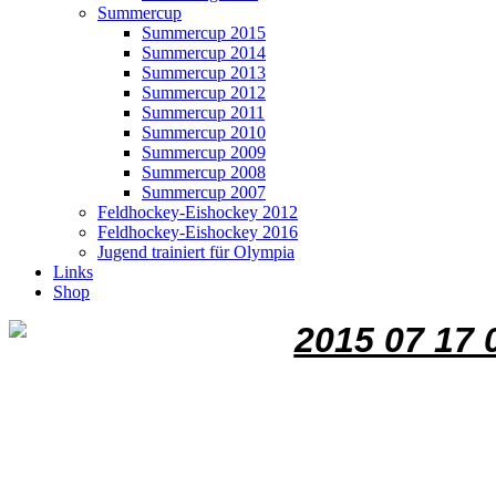
Summercup
Summercup 2015
Summercup 2014
Summercup 2013
Summercup 2012
Summercup 2011
Summercup 2010
Summercup 2009
Summercup 2008
Summercup 2007
Feldhockey-Eishockey 2012
Feldhockey-Eishockey 2016
Jugend trainiert für Olympia
Links
Shop