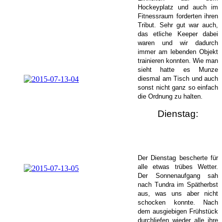
Hockeyplatz und auch im
Fitnessraum forderten ihren
Tribut. Sehr gut war auch,
das etliche Keeper dabei
waren und wir dadurch
immer am lebenden Objekt
trainieren konnten. Wie man
sieht hatte es Munze
diesmal am Tisch und auch
sonst nicht ganz so einfach
die Ordnung zu halten.
Dienstag:
Der Dienstag bescherte für
alle etwas trübes Wetter.
Der Sonnenaufgang sah
nach Tundra im Spätherbst
aus, was uns aber nicht
schocken konnte. Nach
dem ausgiebigen Frühstück
durchliefen wieder alle ihre