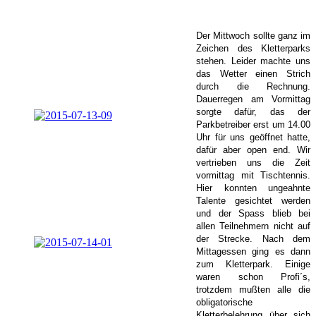
Der Mittwoch sollte ganz im
Zeichen des Kletterparks
stehen. Leider machte uns
das Wetter einen Strich
durch die Rechnung.
Dauerregen am Vormittag
sorgte dafür, das der
Parkbetreiber erst um 14.00
Uhr für uns geöffnet hatte,
dafür aber open end. Wir
vertrieben uns die Zeit
vormittag mit Tischtennis.
Hier konnten ungeahnte
Talente gesichtet werden
und der Spass blieb bei
allen Teilnehmern nicht auf
der Strecke. Nach dem
Mittagessen ging es dann
zum Kletterpark. Einige
waren schon Profi´s,
trotzdem mußten alle die
obligatorische
Kletterbelehrung über sich