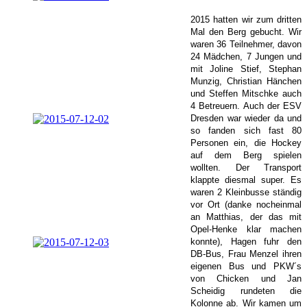
2015 hatten wir zum dritten
Mal den Berg gebucht. Wir
waren 36 Teilnehmer, davon
24 Mädchen, 7 Jungen und
mit
Joline Stief
, Stephan
Munzig, Christian Hänchen
und Steffen Mitschke auch
4 Betreuern. Auch der ESV
Dresden war wieder da und
so fanden sich fast 80
Personen ein, die Hockey
auf dem Berg spielen
wollten. Der Transport
klappte diesmal super. Es
waren 2 Kleinbusse ständig
vor Ort (danke nocheinmal
an Matthias, der das mit
Opel-Henke klar machen
konnte), Hagen fuhr den
DB-Bus, Frau Menzel ihren
eigenen Bus und PKW´s
von Chicken und Jan
Scheidig rundeten die
Kolonne ab. Wir kamen um