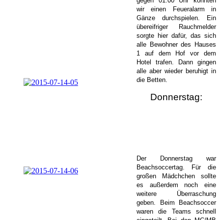
gegen 01.00 Uhr konnten
wir einen Feueralarm in
Gänze durchspielen. Ein
übereifriger Rauchmelder
sorgte hier dafür, das sich
alle Bewohner des Hauses
1 auf dem Hof vor dem
Hotel trafen. Dann gingen
alle aber wieder beruhigt in
die Betten.
Donnerstag:
Der Donnerstag war
Beachsoccertag. Für die
großen Mädchchen sollte
es außerdem noch eine
weitere Überraschung
geben. Beim Beachsoccer
waren die Teams schnell