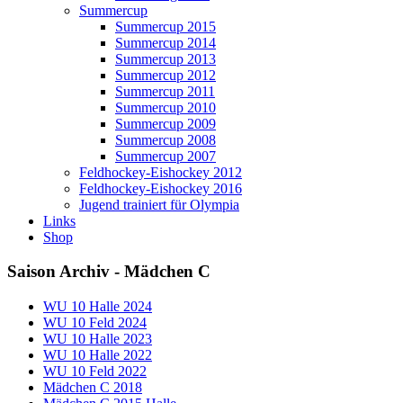
Summercup
Summercup 2015
Summercup 2014
Summercup 2013
Summercup 2012
Summercup 2011
Summercup 2010
Summercup 2009
Summercup 2008
Summercup 2007
Feldhockey-Eishockey 2012
Feldhockey-Eishockey 2016
Jugend trainiert für Olympia
Links
Shop
Saison Archiv - Mädchen C
WU 10 Halle 2024
WU 10 Feld 2024
WU 10 Halle 2023
WU 10 Halle 2022
WU 10 Feld 2022
Mädchen C 2018