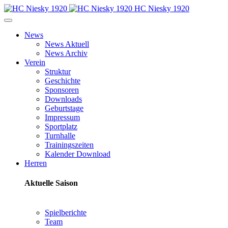
HC Niesky 1920
News
News Aktuell
News Archiv
Verein
Struktur
Geschichte
Sponsoren
Downloads
Geburtstage
Impressum
Sportplatz
Turnhalle
Trainingszeiten
Kalender Download
Herren
Aktuelle Saison
Spielberichte
Team