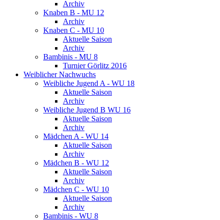
Archiv
Knaben B - MU 12
Archiv
Knaben C - MU 10
Aktuelle Saison
Archiv
Bambinis - MU 8
Turnier Görlitz 2016
Weiblicher Nachwuchs
Weibliche Jugend A - WU 18
Aktuelle Saison
Archiv
Weibliche Jugend B WU 16
Aktuelle Saison
Archiv
Mädchen A - WU 14
Aktuelle Saison
Archiv
Mädchen B - WU 12
Aktuelle Saison
Archiv
Mädchen C - WU 10
Aktuelle Saison
Archiv
Bambinis - WU 8