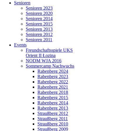
Senioren
Senioren 2023
Senioren 2020
Senioren 2014
Senioren 2015
Senioren 2013
Senioren 2012
Senioren 2011
Events
Freundschaftsspiele UKS
Orient II Łozina
NODM WJA 2016
Sommercamp Nachwuchs
Rabenberg 2024
Rabenberg 2023
Rabenberg 2022
Rabenberg 2021
Rabenberg 2018
Rabenberg 2015
Rabenberg 2014
Rabenberg 2013
Straußberg 2012
Straußberg 2011
Straußberg 2010
Straußberg 2009